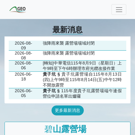
最新消息
2026-08-
強降雨來襲 露營場場域封閉
09
2026-08-
強降雨來襲 露營場場域封閉
08
2026-08-
[轉知]中華電信115年8月9日（星期日）上
06
午9時至下午6時辦理市府光纜改接作業
2026-06-
貴子坑 §
貴子坑露營場自115年8月13日
18
(四)上午9時至115年8月14日(五)中午12時
不開放露營
2026-06-
貴子坑 §
115年度貴子坑露營場端午連假
05
營位申請名單出爐囉
更多最新消息
碧
山露營場