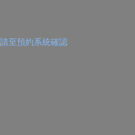
請至
預約系統
確認