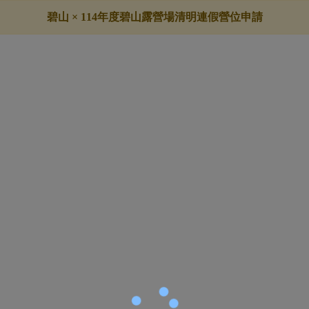
碧山 × 114年度碧山露營場清明連假營位申請