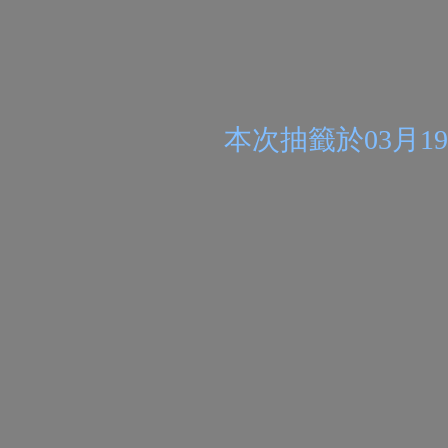
本次抽籤於
03月1