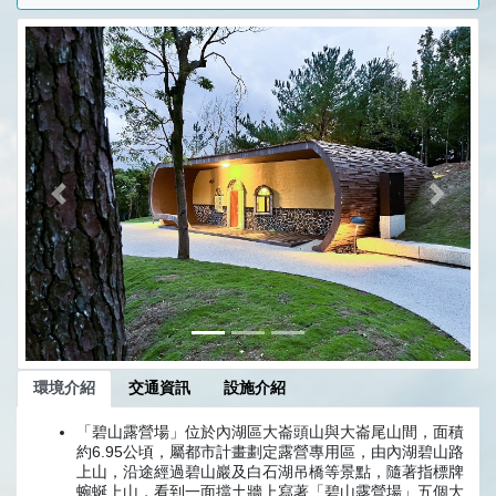
前一張
下一張
環境介紹
交通資訊
設施介紹
「碧山露營場」位於內湖區大崙頭山與大崙尾山間，面積
約6.95公頃，屬都市計畫劃定露營專用區，由內湖碧山路
上山，沿途經過碧山巖及白石湖吊橋等景點，隨著指標牌
蜿蜒上山，看到一面擋土牆上寫著「碧山露營場」五個大