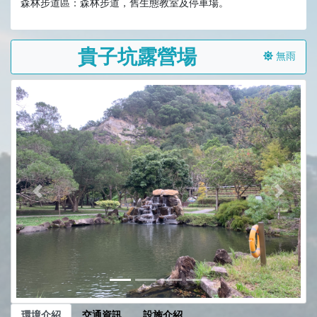
森林步道區：森林步道，舊生態教室及停車場。
貴子坑露營場
無雨
前一張
下一張
環境介紹
交通資訊
設施介紹