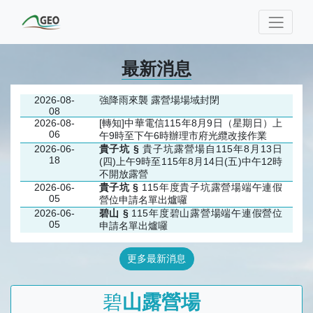
最新消息
2026-08-
強降雨來襲 露營場場域封閉
08
2026-08-
[轉知]中華電信115年8月9日（星期日）上
06
午9時至下午6時辦理市府光纜改接作業
2026-06-
貴子坑 §
貴子坑露營場自115年8月13日
18
(四)上午9時至115年8月14日(五)中午12時
不開放露營
2026-06-
貴子坑 §
115年度貴子坑露營場端午連假
05
營位申請名單出爐囉
2026-06-
碧山 §
115年度碧山露營場端午連假營位
05
申請名單出爐囉
更多最新消息
碧
山露營場