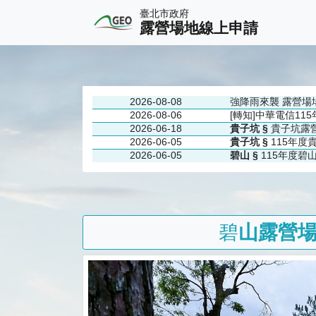
臺北市政府
露營場地線上申請
2026-08-08
強降雨來襲 露營場
2026-08-06
[轉知]中華電信1
2026-06-18
貴子坑 §
貴子坑露營
2026-06-05
貴子坑 §
115年
2026-06-05
碧山 §
115年度
碧
山露營