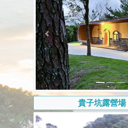
前一張
貴子坑露營場